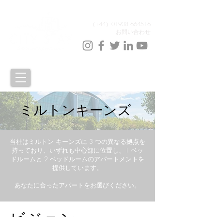
（+44）01908 664516
お問い合わせ
ミルトンキーンズ
当社はミルトン キーンズに 3 つの異なる拠点を
持っており、いずれも中心部に位置し、1 ベッ
ドルームと 2 ベッドルームのアパートメントを
提供しています。
あなたに合ったアパートをお選びください。