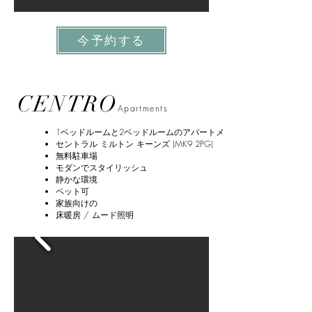
今予約する
CENTRO
Apartments
1ベッドルームと2ベッドルームのアパートメント
セントラル ミルトン キーンズ (MK9 2PG)
無料駐車場
モダンでスタイリッシュ
静かな環境
ペット可
家族向けの
床暖房 / ムード照明