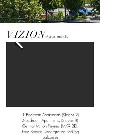
VIZION
Apartments
1 Bedroom Apartments (Sleeps 2)
2 Bedroom Apartments (Sleeps 4)
Central Milton Keynes (MK9 2EL)
Free Secure Underground Parking
Balconies