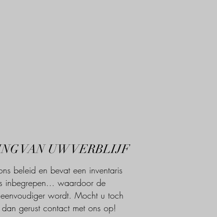
NG VAN UW VERBLIJF
s beleid en bevat een inventaris
 is inbegrepen... waardoor de
f eenvoudiger wordt. Mocht u toch
dan gerust contact met ons op!