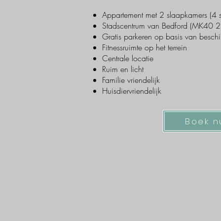
Appartement met 2 slaapkamers (4 s
Stadscentrum van Bedford (MK40 2
Gratis parkeren op basis van besch
Fitnessruimte op het terrein
Centrale locatie
Ruim en licht
Familie vriendelijk
Huisdiervriendelijk
Boek n