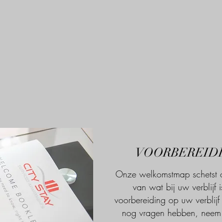
VOORBEREIDI
Onze welkomstmap schetst on
van wat bij uw verblijf
voorbereiding op uw verblij
nog vragen hebben, neem 