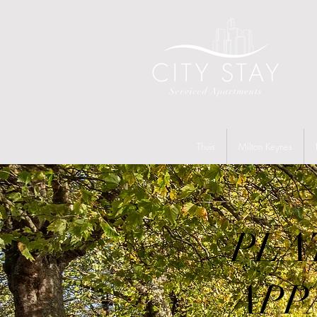
Thuis
Milton Keynes
PLA
APP